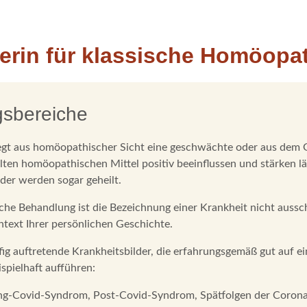
kerin für klassische Homöopa
sbereiche
egt aus homöopathischer Sicht eine geschwächte oder aus dem G
ten homöopathischen Mittel positiv beeinflussen und stärken lä
er werden sogar geheilt.
he Behandlung ist die Bezeichnung einer Krankheit nicht aussc
text Ihrer persönlichen Geschichte.
fig auftretende Krankheitsbilder, die erfahrungsgemäß gut auf
spielhaft aufführen:
g-Covid-Syndrom, Post-Covid-Syndrom, Spätfolgen der Corona