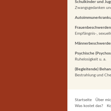
Schulkinder und Jug
Zwangsgedanken und 
Autoimmunerkranku
Frauenbeschwerden
Empfängnis-, sexuell
Männerbeschwerde
Psychische (Psycho
Ruhelosigkeit u. a.
(Begleitende) Beha
Bestrahlung und Che
Startseite
Über mi
Was kostet das?
Ko