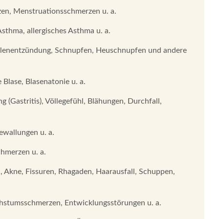
n, Menstruationsschmerzen u. a.
sthma, allergisches Asthma u. a.
lenentzündung, Schnupfen, Heuschnupfen und andere
Blase, Blasenatonie u. a.
astritis), Völlegefühl, Blähungen, Durchfall,
ewallungen u. a.
hmerzen u. a.
, Akne, Fissuren, Rhagaden, Haarausfall, Schuppen,
hstumsschmerzen, Entwicklungsstörungen u. a.