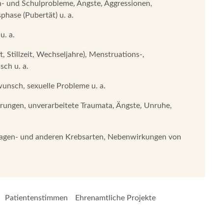
n- und Schulprobleme, Ängste, Aggressionen,
ase (Pubertät) u. a.
. a.
Stillzeit, Wechseljahre), Menstruations-,
sch u. a.
unsch, sexuelle Probleme u. a.
rungen, unverarbeitete Traumata, Ängste, Unruhe,
Magen- und anderen Krebsarten, Nebenwirkungen von
Patientenstimmen
Ehrenamtliche Projekte